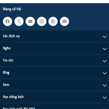
Mạng xã hội
Các dịch vụ
Nghe
Tin tức
Blog
Xem
Học tiếng Anh
Ban Việt ngữ đài VOA