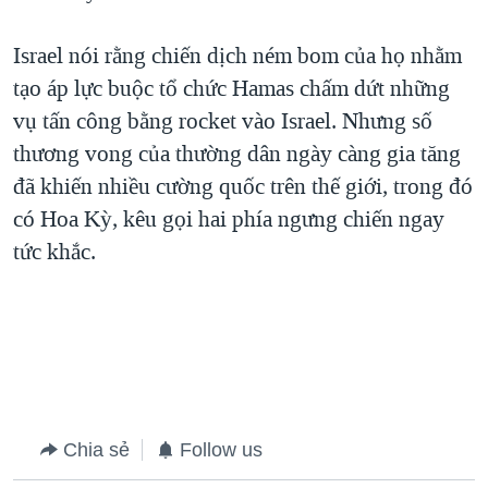
QUAN HỆ VIỆT MỸ
Israel nói rằng chiến dịch ném bom của họ nhằm
tạo áp lực buộc tổ chức Hamas chấm dứt những
vụ tấn công bằng rocket vào Israel. Nhưng số
thương vong của thường dân ngày càng gia tăng
đã khiến nhiều cường quốc trên thế giới, trong đó
có Hoa Kỳ, kêu gọi hai phía ngưng chiến ngay
tức khắc.
Chia sẻ
Follow us