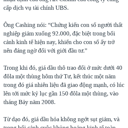
cấp dịch vụ tài chính UBS.
Ông Cashing nói: “Chứng kiến con số người thất
nghiệp giảm xuống 92.000, đặc biệt trong bối
cảnh kinh tế hiện nay, khiến cho con số ấy trở
nên đáng ngờ đối với giới đầu tư.”
Trong khi đó, giá dầu thô trao đổi ở mức dưới 40
đôla một thùng hôm thứ Tư, kết thúc một năm
trong đó giá nhiên liệu đã giao động mạnh, có lúc
lên tới mức kỷ lục gần 150 đôla một thùng, vào
tháng Bảy năm 2008.
Từ dạo đó, giá dầu hỏa không ngớt sụt giảm, và
trong bối cảnh cuộc khủng hoảng kinh tế toàn