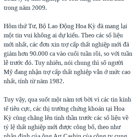
trong năm 2009.
Hôm thứ Tư, Bộ Lao Động Hoa Kỳ đã mang lại
một tin vui không ai dự kiến. Theo các số liệu
mới nhất, các đơn xin trợ cấp thất nghiệp mới đã
giảm hơn 90.000 ca vào cuối tuần rồi, so với tuần
lễ trước đó. Tuy nhiên, nói chung thì số người
Mỹ đang nhận trợ cấp thất nghiệp vẫn ở mức cao
nhất, tính từ năm 1982.
Tuy vậy, qua suốt một năm tơi bời vì các tin kinh
tế tiêu cực, các thị trường chứng khoán tại Hoa
Kỳ cũng chẳng lên tinh thần trước các số liệu về
tỷ lệ thất nghiệp mới được công bố, theo như
nhận định của ông Art Cashin của công ty cung