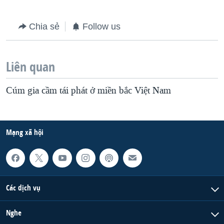
QUAN HỆ VIỆT MỸ
Chia sẻ
Follow us
Liên quan
Cúm gia cầm tái phát ở miền bắc Việt Nam
Mạng xã hội
Các dịch vụ
Nghe