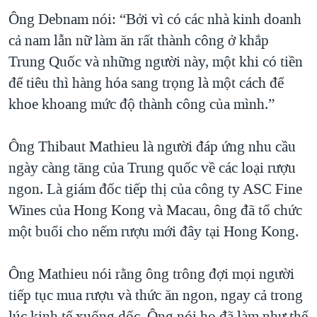
Ông Debnam nói: “Bởi vì có các nhà kinh doanh
cả nam lẫn nữ làm ăn rất thành công ở khắp
Trung Quốc và những người này, một khi có tiền
để tiêu thì hàng hóa sang trọng là một cách để
khoe khoang mức độ thành công của mình.”
Ông Thibaut Mathieu là người đáp ứng nhu cầu
ngày càng tăng của Trung quốc về các loại rượu
ngon. Là giám đốc tiếp thị của công ty ASC Fine
Wines của Hong Kong và Macau, ông đã tổ chức
một buổi cho nếm rượu mới đây tại Hong Kong.
Ông Mathieu nói rằng ông trông đợi mọi người
tiếp tục mua rượu và thức ăn ngon, ngay cả trong
lúc kinh tế xuống dốc. Ông nói họ đã làm như thế