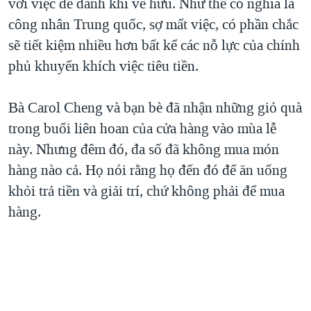
với việc để dành khi về hưu. Như thế có nghĩa là
công nhân Trung quốc, sợ mất việc, có phần chắc
sẽ tiết kiệm nhiều hơn bất kể các nỗ lực của chính
phủ khuyến khích việc tiêu tiền.
Bà Carol Cheng và bạn bè đã nhận những giỏ quà
trong buổi liên hoan của cửa hàng vào mùa lễ
này. Nhưng đêm đó, đa số đã không mua món
hàng nào cả. Họ nói rằng họ đến đó để ăn uống
khỏi trả tiền và giải trí, chứ không phải để mua
hàng.