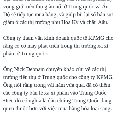
vọng giới tiêu thụ giàu nổi ở Trung quốc và Ấn
Độ sẽ tiếp tục mua hàng, và giúp bù lại số bán sụt
giảm ở các thị trường như Hoa Kỳ và châu Aâu.
Công ty tham vấn kinh doanh quốc tế KPMG cho
rằng có cơ may phát triển trong thị trường xa xỉ
phẩm ở Trung quốc.
Ông Nick Debnam chuyên khảo cứu về các thị
trường tiêu thụ ở Trung quốc cho công ty KPMG.
Ông nói rằng trong vài năm vừa qua, đã có thêm
các công ty bán lẻ xa xỉ phẩm vào Trung Quốc.
Điều đó có nghĩa là dân chúng Trung Quốc đang
quen thuộc hơn với việc mua hàng hóa loại sang.