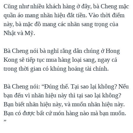
Cũng như nhiều khách hàng ở đây, bà Cheng mặc
QUAN HỆ VIỆT MỸ
quần áo mang nhãn hiệu đắt tiền. Vào thời điểm
này, bà mặc đồ mang các nhãn sang trọng của
Nhật và Mỹ.
Bà Cheng nói bà nghĩ rằng dân chúng ở Hong
Kong sẽ tiếp tục mua hàng loại sang, ngay cả
trong thời gian có khủng hoảng tài chính.
Bà Cheng nói: “Đúng thế. Tại sao lại không? Nếu
bạn đến vì nhãn hiệu này thì tại sao lại không?
Bạn biết nhãn hiệu này, và muốn nhãn hiệu này.
Bạn có được bất cứ món hàng nào mà bạn muốn.
”