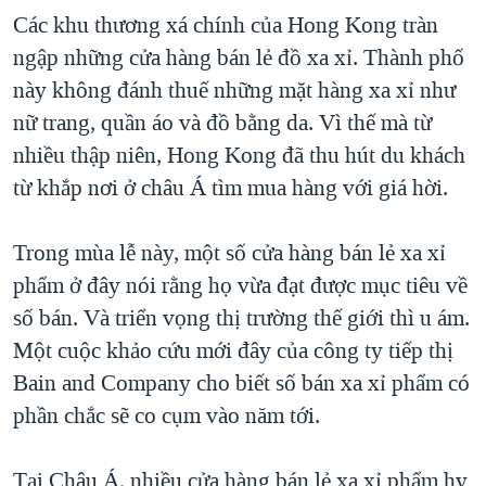
Các khu thương xá chính của Hong Kong tràn
ngập những cửa hàng bán lẻ đồ xa xỉ. Thành phố
này không đánh thuế những mặt hàng xa xỉ như
nữ trang, quần áo và đồ bằng da. Vì thế mà từ
nhiều thập niên, Hong Kong đã thu hút du khách
từ khắp nơi ở châu Á tìm mua hàng với giá hời.
Trong mùa lễ này, một số cửa hàng bán lẻ xa xỉ
phẩm ở đây nói rằng họ vừa đạt được mục tiêu về
số bán. Và triển vọng thị trường thế giới thì u ám.
Một cuộc khảo cứu mới đây của công ty tiếp thị
Bain and Company cho biết số bán xa xỉ phẩm có
phần chắc sẽ co cụm vào năm tới.
Tại Châu Á, nhiều cửa hàng bán lẻ xa xỉ phẩm hy