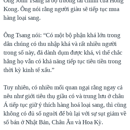
Ông John Tsang là bộ trưởng tài chính của Hong
Kong. Ông nói rằng người giàu sẽ tiếp tục mua
hàng loại sang.
Ông Tsang nói: “Có một bộ phận khá lớn trong
dân chúng có thu nhập khá và rất nhiều người
trong số này, đã dành dụm được khá, vì thế chắc
hẳng họ vẫn có khả năng tiếp tục tiêu tiền trong
thời kỳ kinh tế xấu.”
Tuy nhiên, có nhiều mối quan ngại rằng ngay cả
nêu như giới tiêu thụ giầu có và trung lưu ở châu
Á tiếp tục giữ ý thích hàng hoá loại sang, thì cũng
không có đủ số nguời để bù lại với sự sụt giảm về
số bán ở Nhật Bản, Châu Âu và Hoa Kỳ.