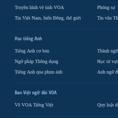
Truyền hình vệ tinh VOA
Phóng sự
Tin Việt Nam, biển Đông, thế giới
Tin vắn Th
Học tiếng Anh
Tiếng Anh cơ bản
Thành ngữ
Ngữ pháp Thông dụng
Học từ vựn
Tiếng Anh qua phim ảnh
Anh ngữ đặ
Ban Việt ngữ đài VOA
Về VOA Tiếng Việt
Quy luật d