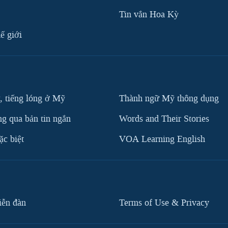
Tin vắn Hoa Kỳ
ế giới
, tiếng lóng ở Mỹ
Thành ngữ Mỹ thông dụng
g qua bản tin ngắn
Words and Their Stories
c biệt
VOA Learning English
iễn đàn
Terms of Use & Privacy