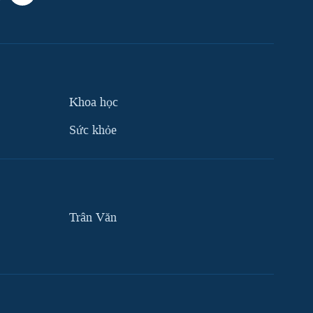
Khoa học
Sức khỏe
Trân Văn