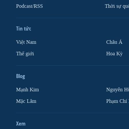
Podcast/RSS
Thời sự qu
Tin tức
Việt Nam
Châu Á
Thế giới
Hoa Kỳ
Blog
Mạnh Kim
Nguyễn H
Mặc Lâm
Phạm Chí
Xem