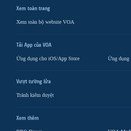
Xem toàn trang
Xem toàn bộ website VOA
Tải App của VOA
Ứng dụng cho iOS/App Store
Ứng dụng 
Vượt tường lửa
Tránh kiểm duyệt
Xem thêm
MẠNG XÃ HỘI