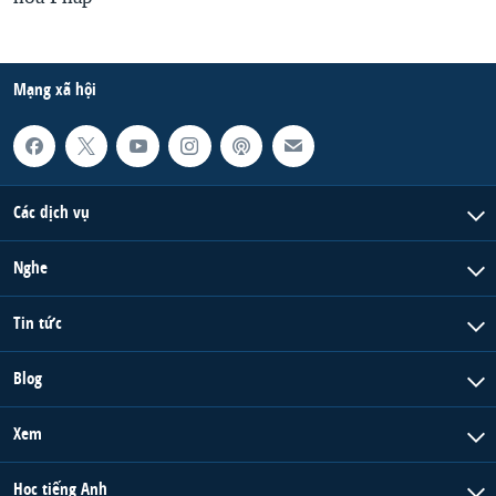
Mạng xã hội
Các dịch vụ
Nghe
Tin tức
Blog
Xem
Học tiếng Anh