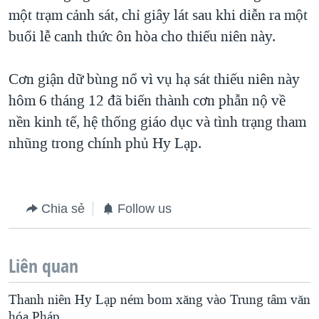
một trạm cảnh sát, chỉ giây lát sau khi diễn ra một
QUAN HỆ VIỆT MỸ
buổi lễ canh thức ôn hòa cho thiếu niên này.
Cơn giận dữ bùng nổ vì vụ hạ sát thiếu niên này
hôm 6 tháng 12 đã biến thành cơn phẫn nộ về
nền kinh tế, hệ thống giáo dục và tình trạng tham
nhũng trong chính phủ Hy Lạp.
Chia sẻ
Follow us
Liên quan
Thanh niên Hy Lạp ném bom xăng vào Trung tâm văn
hóa Pháp