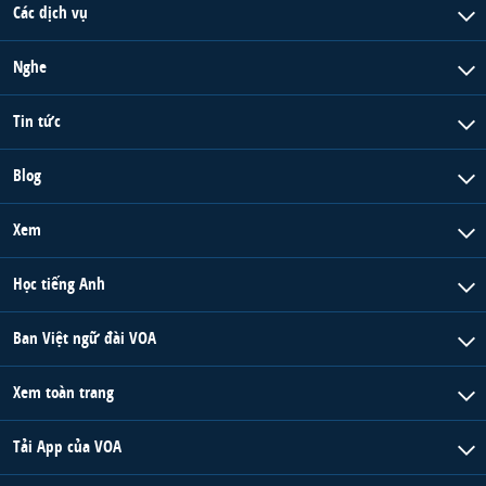
Các dịch vụ
Nghe
Tin tức
Blog
Xem
Học tiếng Anh
Ban Việt ngữ đài VOA
Xem toàn trang
Tải App của VOA