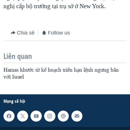
nghị cấp bộ trưởng tại trụ sở ở New York.
QUAN HỆ VIỆT MỸ
Chia sẻ
Follow us
Liên quan
Hamas khước từ kế hoạch triển hạn lệnh ngưng bắn
với Israel
Mạng xã hội