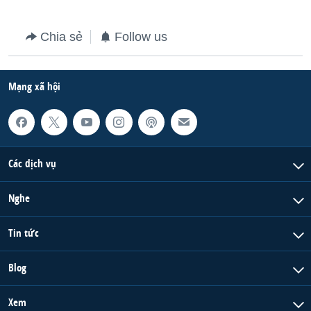
QUAN HỆ VIỆT MỸ
Chia sẻ
Follow us
Mạng xã hội
Các dịch vụ
Nghe
Tin tức
Blog
Xem