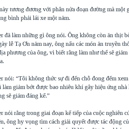
này tương đương với phân nửa đoạn đường mà một g
ng bình phải lái xe một năm.
r đã làm những gì ông nói. Ông không còn ăn thịt bò
gày lễ Tạ Ơn năm nay, ông nấu các món ăn truyền th
 địa phương của ông, vì biết rằng làm như thế sẽ giảm
a.
r nói: “Tôi không thức sự đi đến chỗ đong đếm xem
i làm giảm bớt được bao nhiêu khí gây hiệu ứng nhà
ằng sẽ giảm đáng kể.”
r nói rằng trong giai đoạn kế tiếp của cuộc nghiên 
n, ông hy vọng tìm cách giải quyết được tác động củ