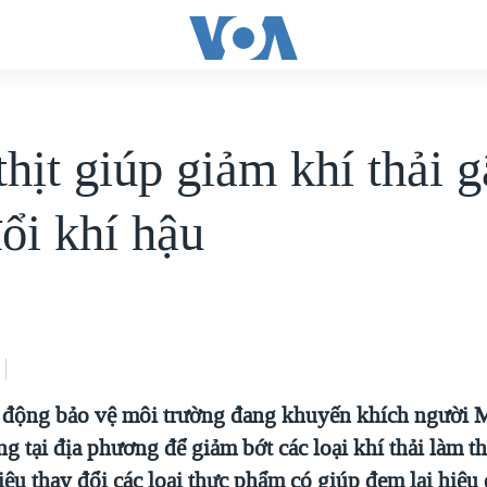
thịt giúp giảm khí thải 
ổi khí hậu
 động bảo vệ môi trường đang khuyến khích người 
g tại địa phương để giảm bớt các loại khí thải làm t
iệu thay đổi các loại thực phẩm có giúp đem lại hiệu