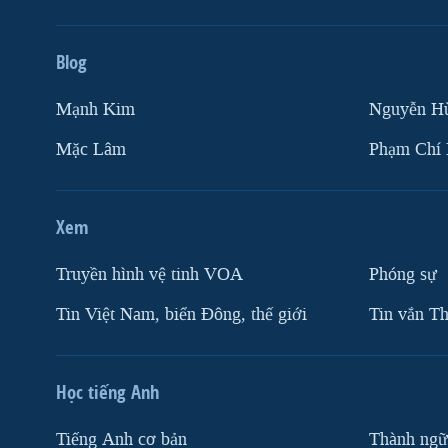
Blog
Mạnh Kim
Nguyễn H
Mặc Lâm
Phạm Chí
Xem
Truyền hình vệ tinh VOA
Phóng sự
Tin Việt Nam, biển Đông, thế giới
Tin vắn Th
Học tiếng Anh
Tiếng Anh cơ bản
Thành ngữ