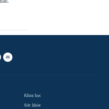
nhau.
Khoa học
Sức khỏe