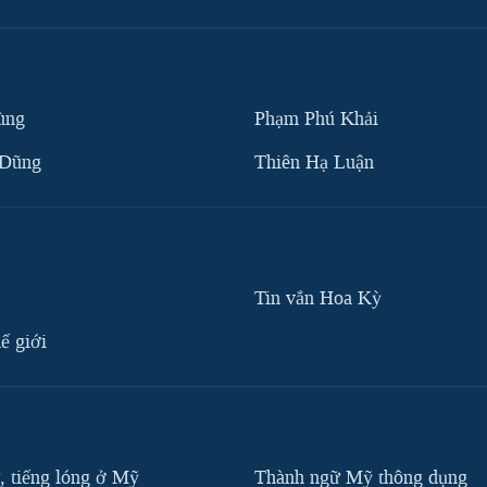
ùng
Phạm Phú Khải
 Dũng
Thiên Hạ Luận
Tin vắn Hoa Kỳ
ế giới
, tiếng lóng ở Mỹ
Thành ngữ Mỹ thông dụng