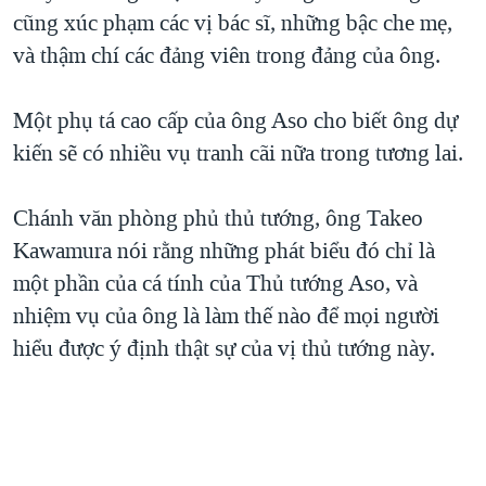
cũng xúc phạm các vị bác sĩ, những bậc che mẹ,
QUAN HỆ VIỆT MỸ
và thậm chí các đảng viên trong đảng của ông.
Một phụ tá cao cấp của ông Aso cho biết ông dự
kiến sẽ có nhiều vụ tranh cãi nữa trong tương lai.
Chánh văn phòng phủ thủ tướng, ông Takeo
Kawamura nói rằng những phát biểu đó chỉ là
một phần của cá tính của Thủ tướng Aso, và
nhiệm vụ của ông là làm thế nào để mọi người
hiểu được ý định thật sự của vị thủ tướng này.