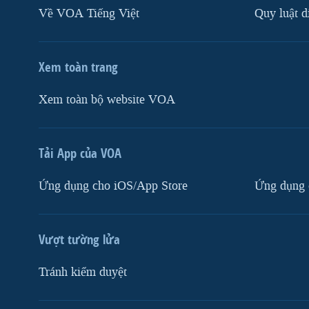
Về VOA Tiếng Việt
Quy luật d
Xem toàn trang
Xem toàn bộ website VOA
Tải App của VOA
Ứng dụng cho iOS/App Store
Ứng dụng 
Vượt tường lửa
Tránh kiểm duyệt