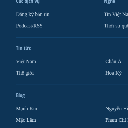
Các dịch vụ
Nghe
Ðăng ký bản tin
Tin Việt N
Podcast/RSS
Thời sự qu
Tin tức
Việt Nam
Châu Á
Thế giới
Hoa Kỳ
Blog
Mạnh Kim
Nguyễn H
Mặc Lâm
Phạm Chí