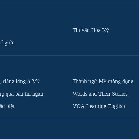
Tin vắn Hoa Kỳ
ế giới
, tiếng lóng ở Mỹ
Thành ngữ Mỹ thông dụng
g qua bản tin ngắn
Words and Their Stories
c biệt
VOA Learning English