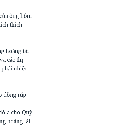
 của ông hôm
ích thích
g hoảng tài
và các thị
 phải nhiều
o đồng rúp.
 đôla cho Quỹ
ng hoảng tài