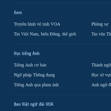
Xem
Truyền hình vệ tinh VOA
Phóng sự
Tin Việt Nam, biển Đông, thế giới
Tin vắn Th
Học tiếng Anh
Tiếng Anh cơ bản
Thành ngữ
Ngữ pháp Thông dụng
Học từ vựn
Tiếng Anh qua phim ảnh
Anh ngữ đặ
Ban Việt ngữ đài VOA