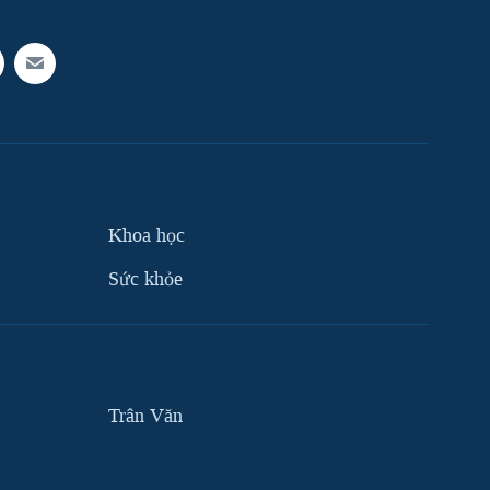
Khoa học
Sức khỏe
Trân Văn