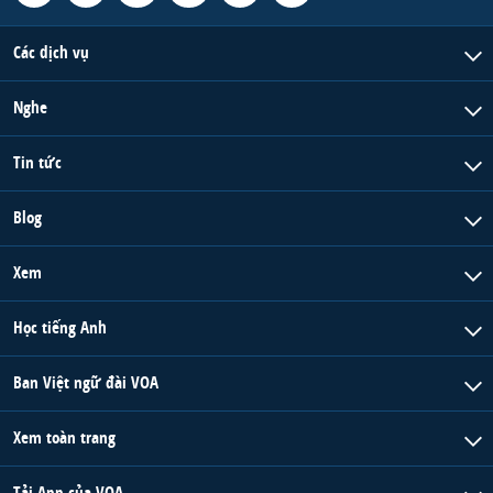
Các dịch vụ
Nghe
Tin tức
Blog
Xem
Học tiếng Anh
Ban Việt ngữ đài VOA
Xem toàn trang
Tải App của VOA