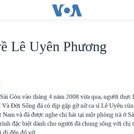
ề Lê Uyên Phương
 Sài Gòn vào tháng 4 năm 2008 vừa qua, người thực
ĩ Và Đời Sống đã có dịp gặp gỡ nữ ca sĩ Lê Uyên cũ
ệt Nam và đã được nghe chị hát tại một phòng trà ở S
rình đặc biệt dành cho người đã chung sống với chị 
i đi đến đổ vỡ.