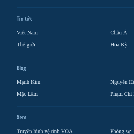
Tin tức
Việt Nam
Châu Á
Thế giới
Hoa Kỳ
Blog
Mạnh Kim
Nguyễn H
Mặc Lâm
Phạm Chí
Xem
Truyền hình vệ tinh VOA
Phóng sự