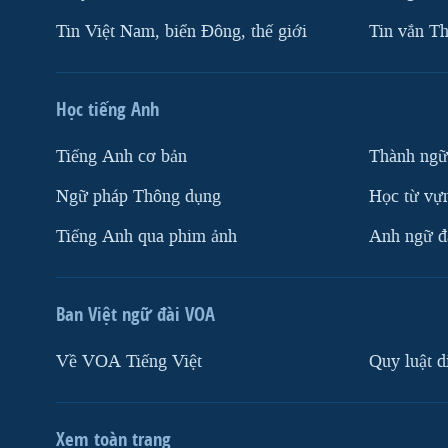
Tin Việt Nam, biển Đông, thế giới
Tin vắn Th
Học tiếng Anh
Tiếng Anh cơ bản
Thành ngữ
Ngữ pháp Thông dụng
Học từ vựn
Tiếng Anh qua phim ảnh
Anh ngữ đặ
Ban Việt ngữ đài VOA
Về VOA Tiếng Việt
Quy luật d
Xem toàn trang