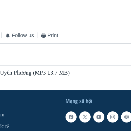
Follow us
Print
 Uyên Phương (MP3 13.7 MB)
Mạng xã hội
am
ốc tế