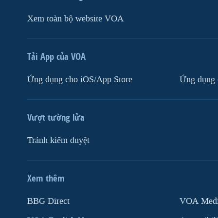
Xem toàn bộ website VOA
Tải App của VOA
Ứng dụng cho iOS/App Store
Ứng dụng 
Vượt tường lửa
Tránh kiểm duyệt
Xem thêm
MẠNG XÃ HỘI
BBG Direct
VOA Media