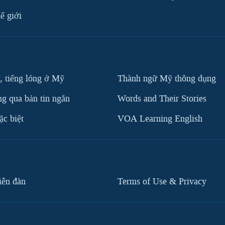
ế giới
, tiếng lóng ở Mỹ
Thành ngữ Mỹ thông dụng
g qua bản tin ngắn
Words and Their Stories
c biệt
VOA Learning English
iễn đàn
Terms of Use & Privacy