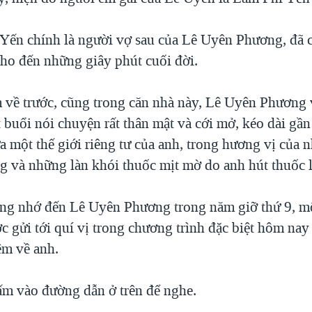
Yến chính là người vợ sau của Lê Uyên Phương, đã 
ho đến những giây phút cuối đời.
về trước, cũng trong căn nhà này, Lê Uyên Phương
 buổi nói chuyện rất thân mật và cới mở, kéo dài gần
 một thế giới riêng tư của anh, trong hương vị của 
g và những làn khói thuốc mịt mờ do anh hút thuốc lá
ng nhớ đến Lê Uyên Phương trong năm giỡ thứ 9, một
c gửi tới quí vị trong chương trình đặc biệt hôm nay
ệm về anh.
ấm vào đường dẫn ở trên để nghe.