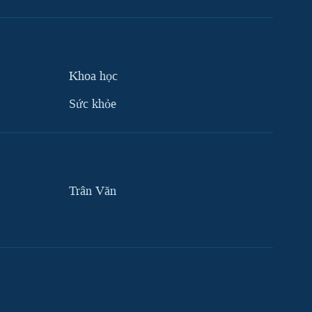
Khoa học
Sức khỏe
Trân Văn