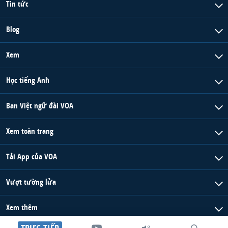
Tin tức
Blog
Xem
Học tiếng Anh
Ban Việt ngữ đài VOA
Xem toàn trang
Tải App của VOA
Vượt tường lửa
Xem thêm