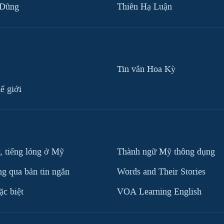
 Dũng
Thiên Hạ Luận
Tin vắn Hoa Kỳ
ế giới
, tiếng lóng ở Mỹ
Thành ngữ Mỹ thông dụng
g qua bản tin ngắn
Words and Their Stories
c biệt
VOA Learning English