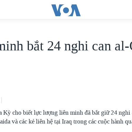
minh bắt 24 nghi can al
q
 Kỳ cho biết lực lượng liên minh đã bắt giữ 24 nghi 
aida và các kẻ liên hệ tại Iraq trong các cuộc hành q