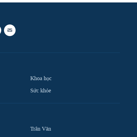
Khoa học
Sức khỏe
Trân Văn