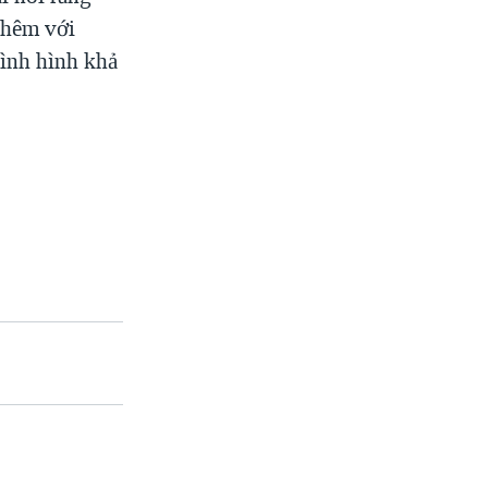
thêm với
tình hình khả