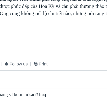
 được phúc đáp của Hoa Kỳ và cần phải thương thảo 
Ông cũng không tiết lộ chi tiết nào, nhưng nói rằng 
Follow us
Print
mạng vì bom tự sát ở Iraq