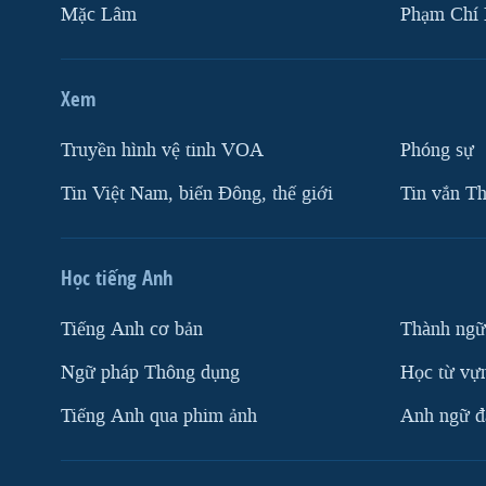
Mặc Lâm
Phạm Chí
Xem
Truyền hình vệ tinh VOA
Phóng sự
Tin Việt Nam, biển Đông, thế giới
Tin vắn Th
Học tiếng Anh
Tiếng Anh cơ bản
Thành ngữ
Ngữ pháp Thông dụng
Học từ vựn
Tiếng Anh qua phim ảnh
Anh ngữ đặ