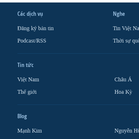
Các dịch vụ
Nghe
Ðăng ký bản tin
Tin Việt N
Podcast/RSS
Thời sự qu
Tin tức
Việt Nam
Châu Á
Thế giới
Hoa Kỳ
Blog
Mạnh Kim
Nguyễn H