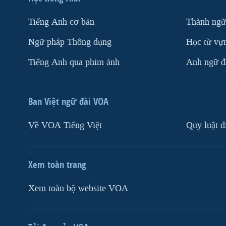
Tiếng Anh cơ bản
Thành ngữ
Ngữ pháp Thông dụng
Học từ vựn
Tiếng Anh qua phim ảnh
Anh ngữ đặ
Ban Việt ngữ đài VOA
Về VOA Tiếng Việt
Quy luật d
Xem toàn trang
Xem toàn bộ website VOA