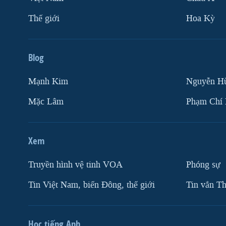
Thế giới
Hoa Kỳ
Blog
Mạnh Kim
Nguyễn H
Mặc Lâm
Phạm Chí
Xem
Truyền hình vệ tinh VOA
Phóng sự
Tin Việt Nam, biển Đông, thế giới
Tin vắn Th
Học tiếng Anh