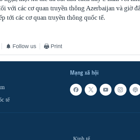
đối với các cơ quan truyền thông Azerbaijan và giờ đ
ếp tới các cơ quan truyền thông quốc tế.
Follow us
Print
Mạng xã hội
am
ốc tế
Kinh tế