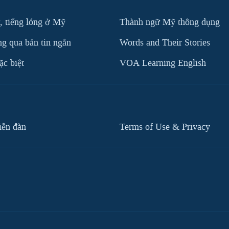
, tiếng lóng ở Mỹ
Thành ngữ Mỹ thông dụng
g qua bản tin ngắn
Words and Their Stories
c biệt
VOA Learning English
iễn đàn
Terms of Use & Privacy