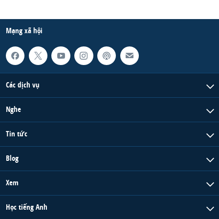
Mạng xã hội
Các dịch vụ
Nghe
Tin tức
Blog
Xem
Học tiếng Anh