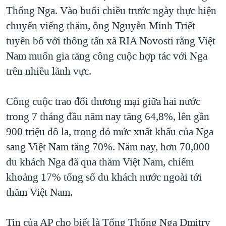
Thống Nga. Vào buổi chiều trước ngày thực hiện
QUAN HỆ VIỆT MỸ
chuyến viếng thăm, ông Nguyễn Minh Triết
tuyên bố với thông tấn xã RIA Novosti rằng Việt
Nam muốn gia tăng công cuộc hợp tác với Nga
trên nhiều lãnh vực.
Công cuộc trao đổi thương mại giữa hai nước
trong 7 tháng đầu năm nay tăng 64,8%, lên gần
900 triệu đô la, trong đó mức xuất khẩu của Nga
sang Việt Nam tăng 70%. Năm nay, hơn 70,000
du khách Nga đã qua thăm Việt Nam, chiếm
khoảng 17% tổng số du khách nước ngoài tới
thăm Việt Nam.
Tin của AP cho biết là Tổng Thống Nga Dmitry