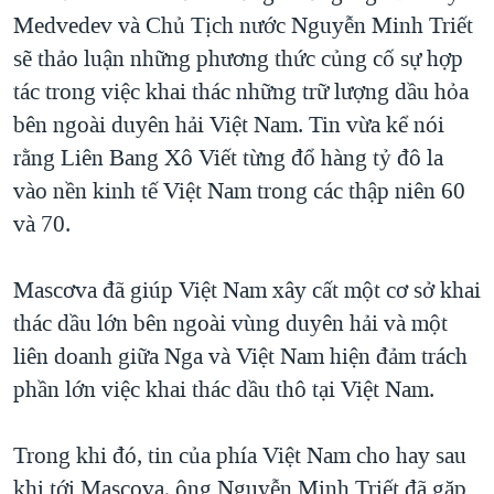
Medvedev và Chủ Tịch nước Nguyễn Minh Triết
sẽ thảo luận những phương thức củng cố sự hợp
tác trong việc khai thác những trữ lượng dầu hỏa
bên ngoài duyên hải Việt Nam. Tin vừa kể nói
rằng Liên Bang Xô Viết từng đổ hàng tỷ đô la
vào nền kinh tế Việt Nam trong các thập niên 60
và 70.
Mascơva đã giúp Việt Nam xây cất một cơ sở khai
thác dầu lớn bên ngoài vùng duyên hải và một
liên doanh giữa Nga và Việt Nam hiện đảm trách
phần lớn việc khai thác dầu thô tại Việt Nam.
Trong khi đó, tin của phía Việt Nam cho hay sau
khi tới Mascova, ông Nguyễn Minh Triết đã gặp