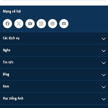
Mạng xã hội
Các dịch vụ
Nghe
Tin tức
Blog
Xem
Học tiếng Anh