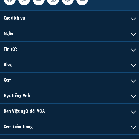
Các dịch vụ
Nghe
Tin tức
Blog
Xem
Học tiếng Anh
Ban Việt ngữ đài VOA
Xem toàn trang