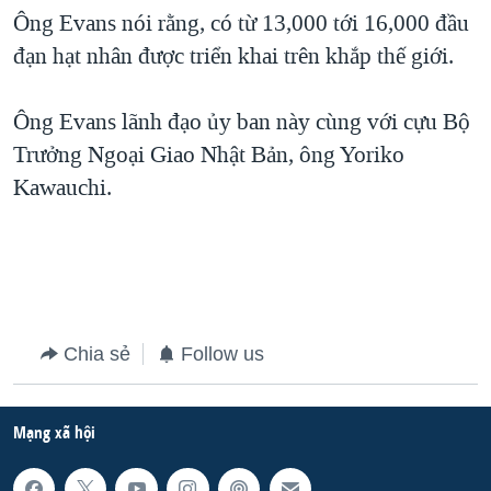
Ông Evans nói rằng, có từ 13,000 tới 16,000 đầu
QUAN HỆ VIỆT MỸ
đạn hạt nhân được triển khai trên khắp thế giới.
Ông Evans lãnh đạo ủy ban này cùng với cựu Bộ
Trưởng Ngoại Giao Nhật Bản, ông Yoriko
Kawauchi.
Chia sẻ
Follow us
Mạng xã hội