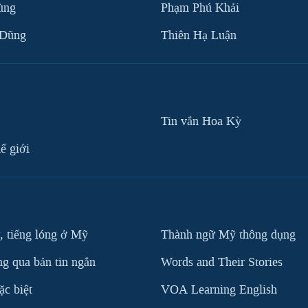
ùng
Phạm Phú Khải
 Dũng
Thiên Hạ Luận
Tin vắn Hoa Kỳ
ế giới
, tiếng lóng ở Mỹ
Thành ngữ Mỹ thông dụng
g qua bản tin ngắn
Words and Their Stories
c biệt
VOA Learning English