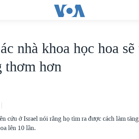
ác nhà khoa học hoa sẽ 
 thơm hơn
ên cứu ở Israel nói rằng họ tìm ra được cách làm tă
hoa lên 10 lần.