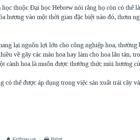
 học thuộc Đại học Hebrew nói rằng họ còn có thể l
tỏa hương vào một thời gian đặc biệt nào đó, thơm ng
mang lại nguồn lợi lớn cho công nghiệp hoa, thường 
nhiều về gây các màu hoa hay làm cho hoa lâu tàn, tr
t cành hoa là muốn được thưởng thức mùi hương củ
 có thể được áp dụng trong việc sản xuất trái cây và
Follow us
Print