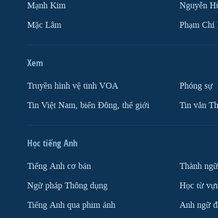
Mạnh Kim
Nguyễn H
Mặc Lâm
Phạm Chí
Xem
Truyền hình vệ tinh VOA
Phóng sự
Tin Việt Nam, biển Đông, thế giới
Tin vắn Th
Học tiếng Anh
Tiếng Anh cơ bản
Thành ngữ
Ngữ pháp Thông dụng
Học từ vựn
Tiếng Anh qua phim ảnh
Anh ngữ đặ