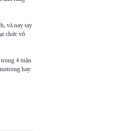
h, và nay tay
ạt chức vô
 trong 4 tuần
Armstrong hay