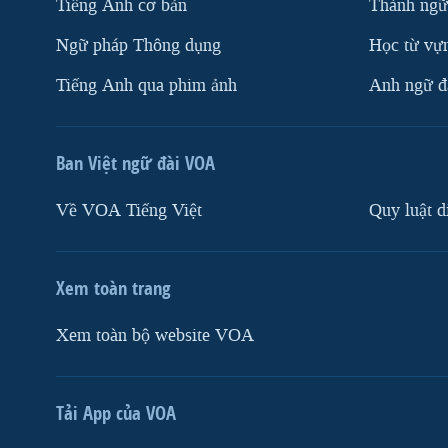
Tiếng Anh cơ bản
Thành ngữ
Ngữ pháp Thông dụng
Học từ vựn
Tiếng Anh qua phim ảnh
Anh ngữ đặ
Ban Việt ngữ đài VOA
Về VOA Tiếng Việt
Quy luật d
Xem toàn trang
Xem toàn bộ website VOA
Tải App của VOA