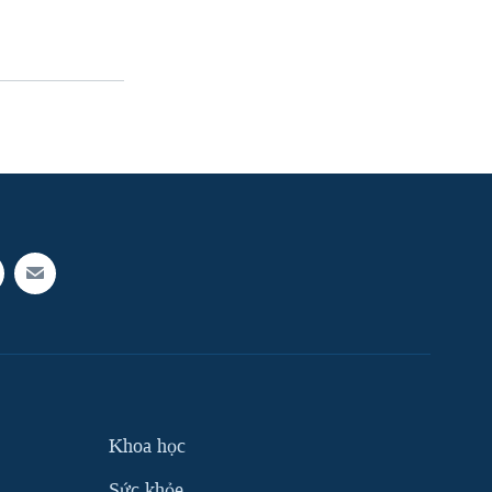
Khoa học
Sức khỏe