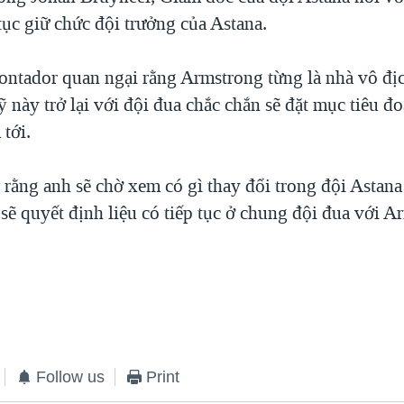
tục giữ chức đội trưởng của Astana.
ontador quan ngại rằng Armstrong từng là nhà vô địc
này trở lại với đội đua chắc chắn sẽ đặt mục tiêu đo
tới.
rằng anh sẽ chờ xem có gì thay đổi trong đội Astana
h sẽ quyết định liệu có tiếp tục ở chung đội đua với 
Follow us
Print