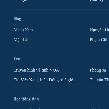
Blog
Mạnh Kim
Nguyễn H
Mặc Lâm
Phạm Chí
Xem
Truyền hình vệ tinh VOA
Phóng sự
Tin Việt Nam, biển Đông, thế giới
Tin vắn Th
Học tiếng Anh