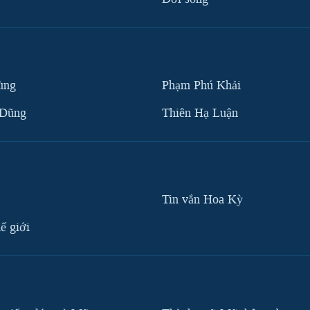
ùng
Phạm Phú Khải
 Dũng
Thiên Hạ Luận
Tin vắn Hoa Kỳ
ế giới