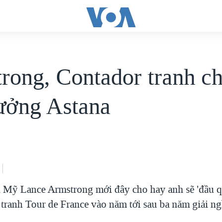
rong, Contador tranh c
rưởng Astana
 Mỹ Lance Armstrong mới đây cho hay anh sẽ 'đầu q
 tranh Tour de France vào năm tới sau ba năm giải ng