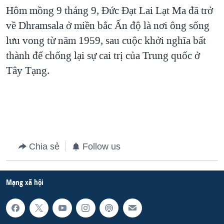
Hôm mồng 9 tháng 9, Đức Đạt Lai Lạt Ma đã trở
QUAN HỆ VIỆT MỸ
về Dhramsala ở miền bắc Ấn độ là nơi ông sống
lưu vong từ năm 1959, sau cuộc khởi nghĩa bất
thành để chống lại sự cai trị của Trung quốc ở
Tây Tạng.
Chia sẻ
Follow us
Mạng xã hội