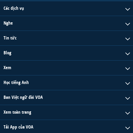
Các dịch vụ
Nghe
Tin tức
Blog
Xem
Học tiếng Anh
Ban Việt ngữ đài VOA
Xem toàn trang
Tải App của VOA