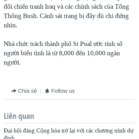
đối chiến tranh Iraq và các chính sách của Tổng
QUAN HỆ VIỆT MỸ
Thống Bush. Cảnh sát trang bị đầy đủ chỉ đứng
nhìn.
Nhà chức trách thành phố St Pual ước tính số
người biểu tình là từ 8,000 đến 10,000 ngàn
người.
Chia sẻ
Follow us
Liên quan
Ðại hội đảng Cộng hòa trở lại với các chương trình dự
định