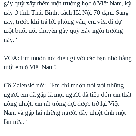
gây quỹ xây thêm một trường học ở Việt Nam, kỳ
này ở tỉnh Thái Bình, cách Hà Nội 70 dặm. Sáng
nay, trước khi trả lời phỏng vấn, em vừa đi dự
một buổi nói chuyện gây quỹ xây ngôi trường
này.”
VOA: Em muốn nói điều gì với các bạn nhỏ bằng
tuổi em ở Việt Nam?
Cô Zalenski nói: "Em chỉ muốn nói với những
người em đã gặp là mọi người đã tiếp đón em thật
nồng nhiệt, em rất trông đợi được trở lại Việt
Nam và gặp lại những người đầy nhiệt tình một
lần nữa.”