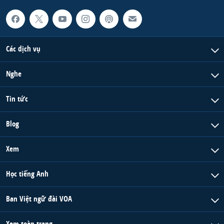
Các dịch vụ
Nghe
Tin tức
Blog
Xem
Học tiếng Anh
Ban Việt ngữ đài VOA
Xem toàn trang