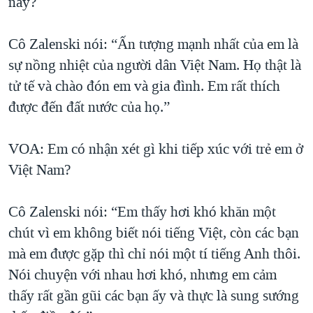
này?
Cô Zalenski nói: “Ấn tượng mạnh nhất của em là
sự nồng nhiệt của người dân Việt Nam. Họ thật là
tử tế và chào đón em và gia đình. Em rất thích
được đến đất nước của họ.”
VOA: Em có nhận xét gì khi tiếp xúc với trẻ em ở
Việt Nam?
Cô Zalenski nói: “Em thấy hơi khó khăn một
chút vì em không biết nói tiếng Việt, còn các bạn
mà em được gặp thì chỉ nói một tí tiếng Anh thôi.
Nói chuyện với nhau hơi khó, nhưng em cảm
thấy rất gần gũi các bạn ấy và thực là sung sướng