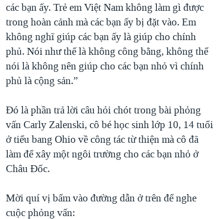
các bạn ấy. Trẻ em Việt Nam không làm gì được
trong hoàn cảnh mà các bạn ấy bị đặt vào. Em
không nghĩ giúp các bạn ấy là giúp cho chính
phủ. Nói như thế là không công bằng, không thể
nói là không nên giúp cho các bạn nhỏ vì chính
phủ là cộng sản.”
Đó là phần trả lời câu hỏi chót trong bài phỏng
vấn Carly Zalenski, cô bé học sinh lớp 10, 14 tuổi
ở tiểu bang Ohio về công tác từ thiện mà cô đã
làm để xây một ngôi trường cho các bạn nhỏ ở
Châu Đốc.
Mời quí vị bấm vào đường dẫn ở trên để nghe
cuộc phỏng vấn: