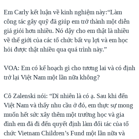
Em Carly kết luận về kinh nghiệm này:“Làm
công tác gây quỹ đã giúp em trở thành một diễn
giả giỏi hơn nhiều. Nó dậy cho em thật là nhiều
về thế giới của các tổ chức bất vụ lợi và em học
hỏi được thật nhiều qua quá trình này.”
VOA: Em có kế hoạch gì cho tương lai và có định
trở lại Việt Nam một lần nữa không?
Cô Zalenski nói: “Dĩ nhiên là có ạ. Sau khi đến
Việt Nam và thấy nhu cầu ở đó, em thực sự mong
muốn hết sức xây thêm một trường học và gia
đình em đã đi đến quyết định làm đối tác của tổ
chức Vietnam Children’s Fund một lần nữa và