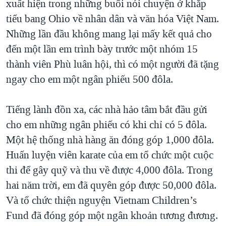
xuất hiện trong những buổi nói chuyện ở khắp
tiểu bang Ohio về nhân dân và văn hóa Việt Nam.
Những lần đầu không mang lại mấy kết quả cho
đến một lần em trình bày trước một nhóm 15
thành viên Phù luân hội, thì có một người đã tặng
ngay cho em một ngân phiếu 500 đôla.
Tiếng lành đồn xa, các nhà hảo tâm bắt đầu gửi
cho em những ngân phiếu có khi chỉ có 5 đôla.
Một hệ thống nhà hàng ăn đóng góp 1,000 đôla.
Huấn luyện viên karate của em tổ chức một cuộc
thi để gây quỹ và thu về được 4,000 đôla. Trong
hai năm trời, em đã quyên góp được 50,000 đôla.
Và tổ chức thiện nguyện Vietnam Children’s
Fund đã đóng góp một ngân khoản tương đương.