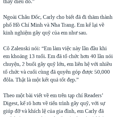
thấy điều đó.”
Ngoài Châu Đốc, Carly cho biết đã đi thăm thành
phố Hồ Chí Minh và Nha Trang. Em kể lại về
kinh nghiệm gây quỹ của em như sau.
Cô Zalenski nói: “Em làm việc này lần đầu khi
em khoảng 13 tuổi. Em đã tổ chức hơn 40 lần nói
chuyện, 2 buổi gây quỹ lớn, em liên hệ với nhiều
tổ chức và cuối cùng đã quyên góp được 50,000
đôla. Thật là một kết quả tốt đẹp.”
Theo một bài viết về em trên tạp chí Readers’
Digest, kể rõ hơn về tiến trình gây quỹ, với sự
giúp đỡ và khích lệ của gia đình, em Carly đã