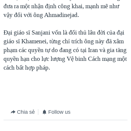
đưa ra một nhận định công khai, mạnh mẽ như
QUAN HỆ VIỆT MỸ
vậy đối với ông Ahmadinejad.
Đại giáo sĩ Sanjani vốn là đối thủ lâu đời của đại
giáo sĩ Khamenei, từng chỉ trích ông này đã xâm
phạm các quyền tự do đang có tại Iran và gia tăng
quyền hạn cho lực lượng Vệ binh Cách mạng một
cách bất hợp pháp.
Chia sẻ
Follow us