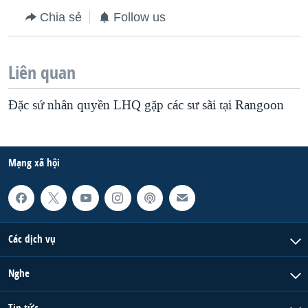
Chia sẻ
Follow us
Liên quan
Ðặc sứ nhân quyền LHQ gặp các sư sãi tại Rangoon
Mạng xã hội
Các dịch vụ
Nghe
Tin tức