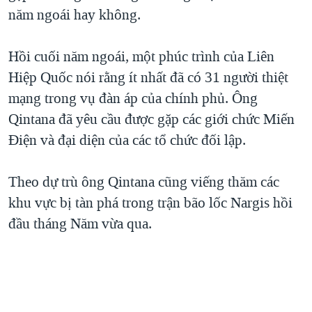
năm ngoái hay không.
QUAN HỆ VIỆT MỸ
Hồi cuối năm ngoái, một phúc trình của Liên
Hiệp Quốc nói rằng ít nhất đã có 31 người thiệt
mạng trong vụ đàn áp của chính phủ. Ông
Qintana đã yêu cầu được gặp các giới chức Miến
Điện và đại diện của các tổ chức đối lập.
Theo dự trù ông Qintana cũng viếng thăm các
khu vực bị tàn phá trong trận bão lốc Nargis hồi
đầu tháng Năm vừa qua.