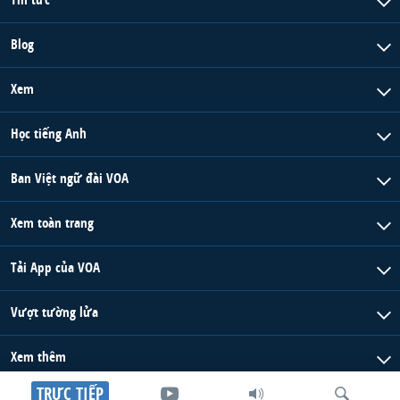
Blog
Xem
Học tiếng Anh
Ban Việt ngữ đài VOA
Xem toàn trang
Tải App của VOA
Vượt tường lửa
Xem thêm
TRỰC TIẾP