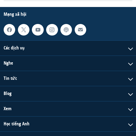
Mạng xã hội
Các dịch vụ
Nghe
Tin tức
Blog
Xem
Học tiếng Anh