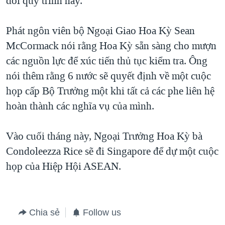
dõi quy trình này.
QUAN HỆ VIỆT MỸ
Phát ngôn viên bộ Ngoại Giao Hoa Kỳ Sean
McCormack nói rằng Hoa Kỳ sẵn sàng cho mượn
các nguồn lực để xúc tiến thủ tục kiểm tra. Ông
nói thêm rằng 6 nước sẽ quyết định về một cuộc
họp cấp Bộ Trưởng một khi tất cả các phe liên hệ
hoàn thành các nghĩa vụ của mình.
Vào cuối tháng này, Ngoại Trưởng Hoa Kỳ bà
Condoleezza Rice sẽ đi Singapore để dự một cuộc
họp của Hiệp Hội ASEAN.
Chia sẻ
Follow us