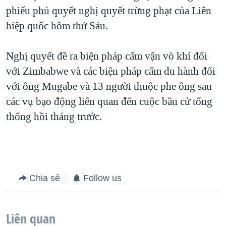
phiếu phủ quyết nghị quyết trừng phạt của Liên
QUAN HỆ VIỆT MỸ
hiệp quốc hôm thứ Sáu.
Nghị quyết đề ra biện pháp cấm vận võ khí đối
với Zimbabwe và các biện pháp cấm du hành đối
với ông Mugabe và 13 người thuộc phe ông sau
các vụ bạo động liên quan đến cuộc bầu cử tổng
thống hồi tháng trước.
Chia sẻ
Follow us
Liên quan