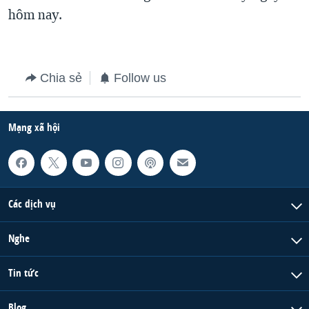
hôm nay.
QUAN HỆ VIỆT MỸ
Chia sẻ
Follow us
Mạng xã hội
Các dịch vụ
Nghe
Tin tức
Blog