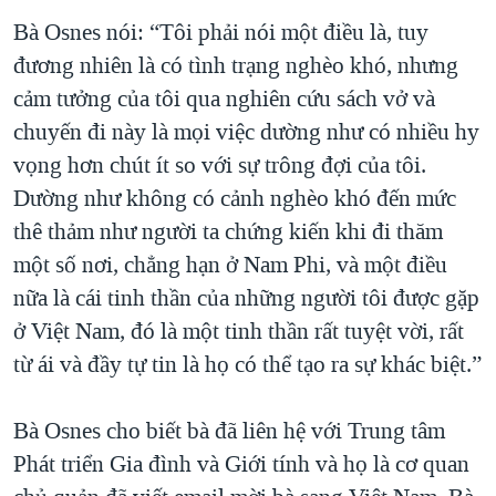
Bà Osnes nói: “Tôi phải nói một điều là, tuy
đương nhiên là có tình trạng nghèo khó, nhưng
cảm tưởng của tôi qua nghiên cứu sách vở và
chuyến đi này là mọi việc dường như có nhiều hy
vọng hơn chút ít so với sự trông đợi của tôi.
Dường như không có cảnh nghèo khó đến mức
thê thảm như người ta chứng kiến khi đi thăm
một số nơi, chẳng hạn ở Nam Phi, và một điều
nữa là cái tinh thần của những người tôi được gặp
ở Việt Nam, đó là một tinh thần rất tuyệt vời, rất
từ ái và đầy tự tin là họ có thể tạo ra sự khác biệt.”
Bà Osnes cho biết bà đã liên hệ với Trung tâm
Phát triển Gia đình và Giới tính và họ là cơ quan