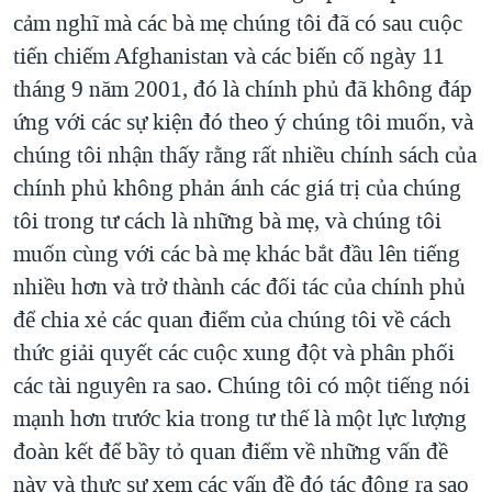
cảm nghĩ mà các bà mẹ chúng tôi đã có sau cuộc
QUAN HỆ VIỆT MỸ
tiến chiếm Afghanistan và các biến cố ngày 11
tháng 9 năm 2001, đó là chính phủ đã không đáp
ứng với các sự kiện đó theo ý chúng tôi muốn, và
chúng tôi nhận thấy rằng rất nhiều chính sách của
chính phủ không phản ánh các giá trị của chúng
tôi trong tư cách là những bà mẹ, và chúng tôi
muốn cùng với các bà mẹ khác bắt đầu lên tiếng
nhiều hơn và trở thành các đối tác của chính phủ
để chia xẻ các quan điểm của chúng tôi về cách
thức giải quyết các cuộc xung đột và phân phối
các tài nguyên ra sao. Chúng tôi có một tiếng nói
mạnh hơn trước kia trong tư thế là một lực lượng
đoàn kết để bầy tỏ quan điểm về những vấn đề
này và thực sự xem các vấn đề đó tác động ra sao