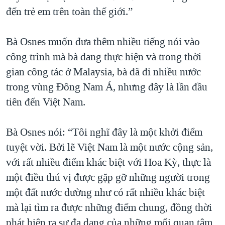
đến trẻ em trên toàn thế giới.”
Bà Osnes muốn đưa thêm nhiều tiếng nói vào
công trình mà bà đang thực hiện và trong thời
gian công tác ở Malaysia, bà đã đi nhiều nước
trong vùng Đông Nam Á, nhưng đây là lần đầu
tiên đến Việt Nam.
Bà Osnes nói: “Tôi nghĩ đây là một khởi điểm
tuyệt vời. Bởi lẽ Việt Nam là một nước cộng sản,
với rất nhiều điểm khác biệt với Hoa Kỳ, thực là
một điều thú vị được gặp gỡ những người trong
một đất nước dường như có rất nhiều khác biệt
mà lại tìm ra được những điểm chung, đồng thời
phát hiện ra sự đa dạng của những mối quan tâm