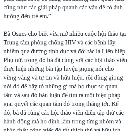
cũng như các giải pháp quanh các vấn đề có ảnh
hưởng đến trẻ em.”
Bà Osnes cho biết vừa mở nhiều cuộc hội thảo tại
Trung tâm phòng chống HIV và các bệnh lây
nhiễm qua đường tình dục và đối tác là Liên hiệp
Phụ nữ, trong đó bà đã cùng với các hội thảo viên
thực hiện những bài tập luyện giọng nói cho
vững vàng và tự tin và hữu hiệu, rồi dùng giọng
nói đó để bầy tỏ những gì mà họ thực sự quan
tâm và sau đó bàn luận để tìm ra một biện pháp
giải quyết các quan tâm đó trong tháng tới. Kế
đó, bà đã cùng các hội thảo viên diễn tập thử các
hành động mà họ định làm trong từng nhóm và
nhận thấy công việc đó rất thích thú và hữu ích.