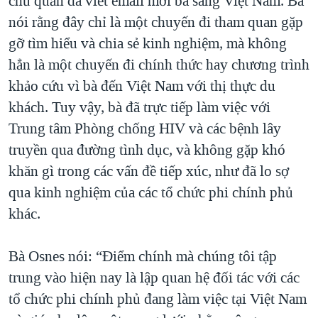
chủ quản đã viết email mời bà sang Việt Nam. Bà
nói rằng đây chỉ là một chuyến đi tham quan gặp
gỡ tìm hiểu và chia sẻ kinh nghiệm, mà không
hẳn là một chuyến đi chính thức hay chương trình
khảo cứu vì bà đến Việt Nam với thị thực du
khách. Tuy vậy, bà đã trực tiếp làm việc với
Trung tâm Phòng chống HIV và các bệnh lây
truyền qua đường tình dục, và không gặp khó
khăn gì trong các vấn đề tiếp xúc, như đã lo sợ
qua kinh nghiệm của các tổ chức phi chính phủ
khác.
Bà Osnes nói: “Điểm chính mà chúng tôi tập
trung vào hiện nay là lập quan hệ đối tác với các
tổ chức phi chính phủ đang làm việc tại Việt Nam