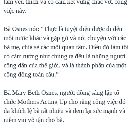
tâm yêu thích và có cam kết vững chắc với công
việc này.
Bà Osnes nói: “Thực là tuyệt diệu được đi đến
một nước khác và gặp gỡ và nói chuyện với các
bà mẹ, chia sẻ các mối quan tâm. Điều đó làm tôi
có cảm tưởng như chúng ta đều là những người
công dân của thế giới, và là thành phần của một
cộng đồng toàn cầu.”
Bà Mary Beth Osnes, người đồng sáng lập tổ
chức Mothers Acting Up cho rằng công việc đó
đã khích lệ bà rất nhiều và đem lại sức mạnh và
niềm vui vô tận cho bà.