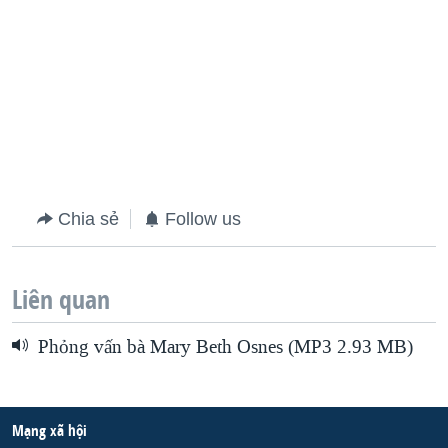
Chia sẻ
Follow us
Liên quan
Phỏng vấn bà Mary Beth Osnes (MP3 2.93 MB)
Mạng xã hội