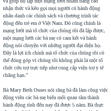
và giúp họ lập một mạng lưới nhằm nâng cao
nhận thức và kêu gọi mọi người có hành động
nhân danh các chính sách và chương trình tác
động đến trẻ em ở Việt Nam. Đó cũng chính là
mạng lưới mà tổ chức của chúng tôi đã lập được,
một mạng lưới các bà mẹ có cam kết và hành
động nói chuyện với những người đại diện họ.
Đấy là lợi ích chính mà tổ chức của chúng tôi có
thể đóng góp vì chúng tôi không phải là một tổ
chức cứu trợ trực tiếp như cung cấp viện trợ y tế
chẳng hạn.”
Bà Mary Beth Osnes nói rằng bà đã làm công việc
động viên các bà mẹ biến mối quan tâm thành
hành động tính đến nay đã được 5 năm. Bà thực