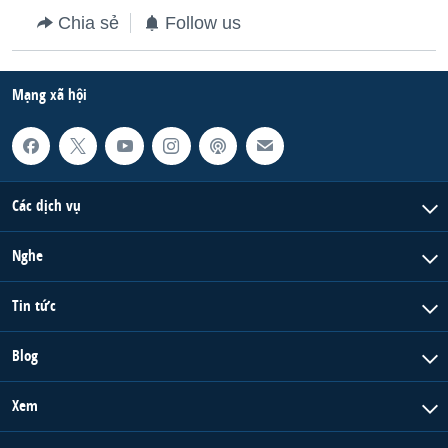
Chia sẻ
Follow us
QUAN HỆ VIỆT MỸ
Mạng xã hội
Các dịch vụ
Nghe
Tin tức
Blog
Xem