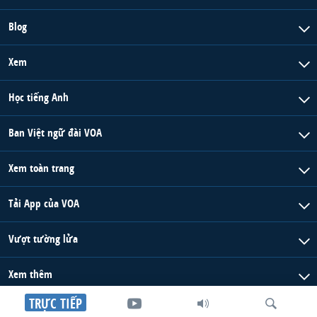
Blog
Xem
Học tiếng Anh
Ban Việt ngữ đài VOA
Xem toàn trang
Tải App của VOA
Vượt tường lửa
Xem thêm
TRỰC TIẾP