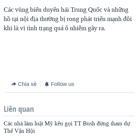
Các vùng biển duyên hải Trung Quốc và những
QUAN HỆ VIỆT MỸ
hồ tại nội địa thường bị rong phát triển mạnh đôi
khi là vì tình trạng quá ô nhiễm gây ra.
Chia sẻ
Follow us
Liên quan
Các nhà làm luật Mỹ kêu gọi TT Bush đừng tham dự
Thế Vận Hội