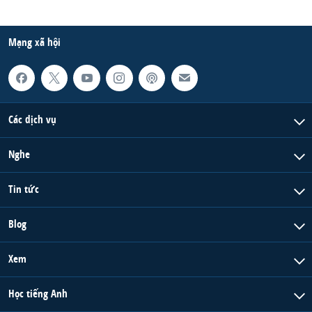
Mạng xã hội
Các dịch vụ
Nghe
Tin tức
Blog
Xem
Học tiếng Anh