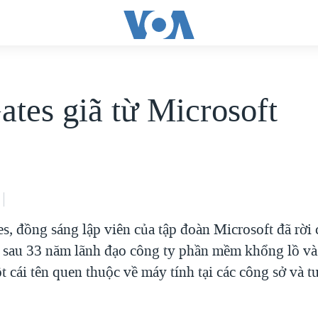
ates giã từ Microsoft
s, đồng sáng lập viên của tập đoàn Microsoft đã rời
 sau 33 năm lãnh đạo công ty phần mềm khổng lồ và
 cái tên quen thuộc về máy tính tại các công sở và t