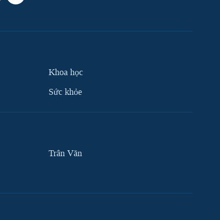
Khoa học
Sức khỏe
Trân Văn