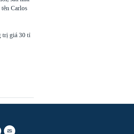
 tên Carlos
rị giá 30 tỉ