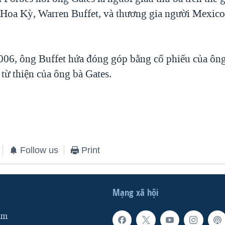
 Hoa Kỳ, Warren Buffet, và thương gia người Mexico
06, ông Buffet hứa đóng góp bằng cổ phiếu của ông t
 từ thiện của ông bà Gates.
Follow us
Print
Mạng xã hội
am