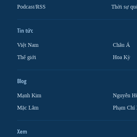
Podcast/RSS
Thời sự qu
Tin tức
Việt Nam
Châu Á
Thế giới
Hoa Kỳ
Blog
Mạnh Kim
Nguyễn H
Mặc Lâm
Phạm Chí
Xem