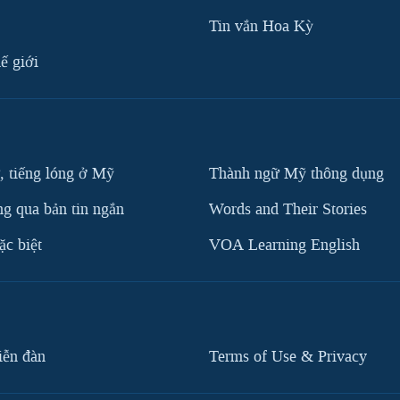
Tin vắn Hoa Kỳ
ế giới
, tiếng lóng ở Mỹ
Thành ngữ Mỹ thông dụng
g qua bản tin ngắn
Words and Their Stories
c biệt
VOA Learning English
iễn đàn
Terms of Use & Privacy