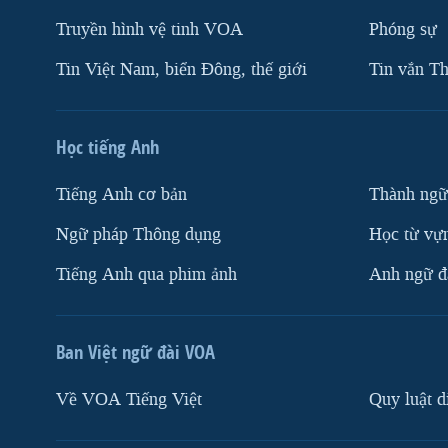
Truyền hình vệ tinh VOA
Phóng sự
Tin Việt Nam, biển Đông, thế giới
Tin vắn Th
Học tiếng Anh
Tiếng Anh cơ bản
Thành ngữ
Ngữ pháp Thông dụng
Học từ vựn
Tiếng Anh qua phim ảnh
Anh ngữ đặ
Ban Việt ngữ đài VOA
Về VOA Tiếng Việt
Quy luật d