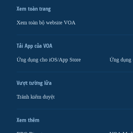
Xem toàn trang
Xem toàn bộ website VOA
Tải App của VOA
Ứng dụng cho iOS/App Store
Ứng dụng 
Vượt tường lửa
Tránh kiểm duyệt
Xem thêm
MẠNG XÃ HỘI