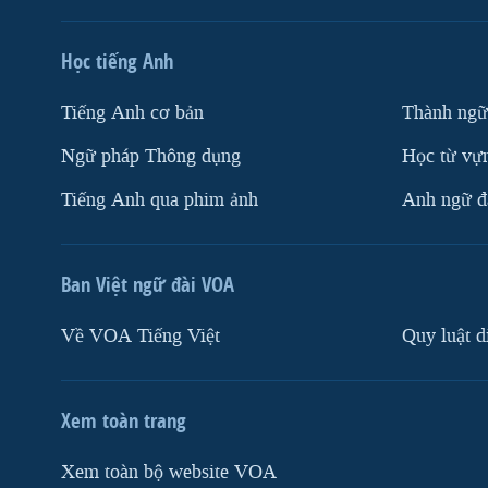
Học tiếng Anh
Tiếng Anh cơ bản
Thành ngữ
Ngữ pháp Thông dụng
Học từ vựn
Tiếng Anh qua phim ảnh
Anh ngữ đặ
Ban Việt ngữ đài VOA
Về VOA Tiếng Việt
Quy luật d
Xem toàn trang
Xem toàn bộ website VOA