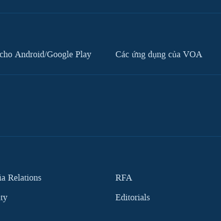
cho Android/Google Play
Các ứng dụng của VOA
 Relations
RFA
ity
Editorials