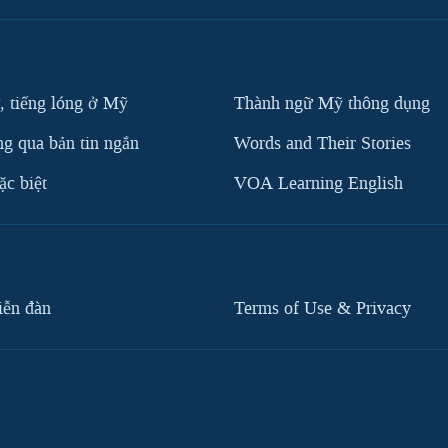
, tiếng lóng ở Mỹ
Thành ngữ Mỹ thông dụng
g qua bản tin ngắn
Words and Their Stories
c biệt
VOA Learning English
iễn đàn
Terms of Use & Privacy