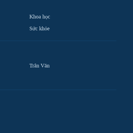
Khoa học
Sức khỏe
Trân Văn