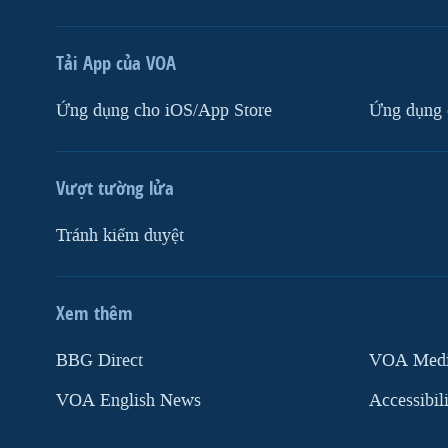
Tải App của VOA
Ứng dụng cho iOS/App Store
Ứng dụng 
Vượt tường lửa
Tránh kiểm duyệt
Xem thêm
MẠNG XÃ HỘI
BBG Direct
VOA Media
VOA English News
Accessibil
Ngôn ngữ khác