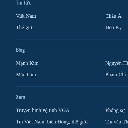
Tin tức
Việt Nam
Châu Á
Thế giới
Hoa Kỳ
Blog
Mạnh Kim
Nguyễn H
Mặc Lâm
Phạm Chí
Xem
Truyền hình vệ tinh VOA
Phóng sự
Tin Việt Nam, biển Đông, thế giới
Tin vắn Th