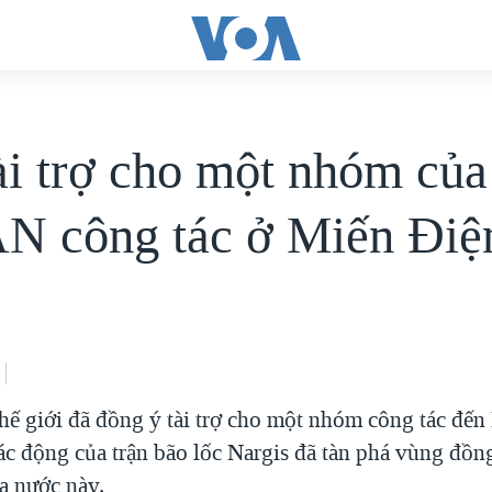
i trợ cho một nhóm của
 công tác ở Miến Ðiệ
ế giới đã đồng ý tài trợ cho một nhóm công tác đến
tác động của trận bão lốc Nargis đã tàn phá vùng đồn
a nước này.