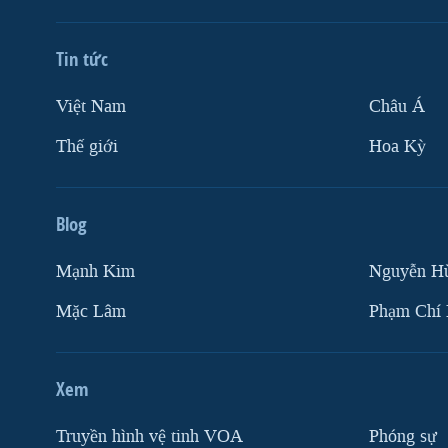
Tin tức
Việt Nam
Châu Á
Thế giới
Hoa Kỳ
Blog
Mạnh Kim
Nguyễn H
Mặc Lâm
Phạm Chí
Xem
Truyền hình vệ tinh VOA
Phóng sự