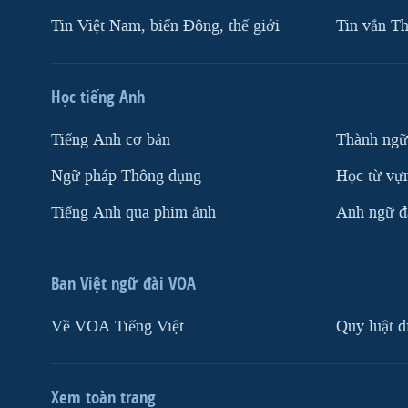
Tin Việt Nam, biển Đông, thế giới
Tin vắn Th
Học tiếng Anh
Tiếng Anh cơ bản
Thành ngữ
Ngữ pháp Thông dụng
Học từ vựn
Tiếng Anh qua phim ảnh
Anh ngữ đặ
Ban Việt ngữ đài VOA
Về VOA Tiếng Việt
Quy luật d
Xem toàn trang