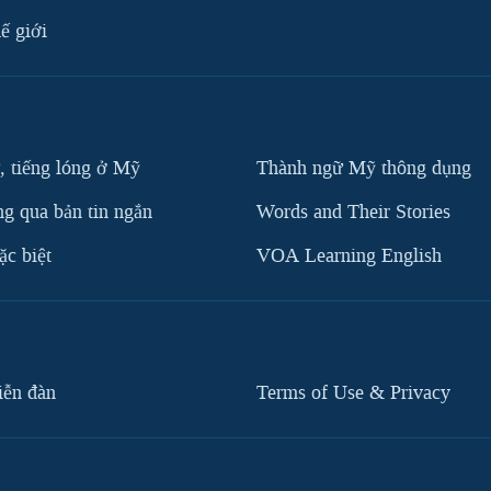
ế giới
, tiếng lóng ở Mỹ
Thành ngữ Mỹ thông dụng
g qua bản tin ngắn
Words and Their Stories
c biệt
VOA Learning English
iễn đàn
Terms of Use & Privacy