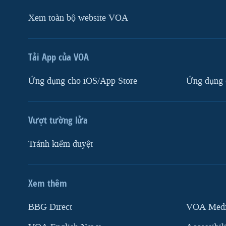
Xem toàn bộ website VOA
Tải App của VOA
Ứng dụng cho iOS/App Store
Ứng dụng 
Vượt tường lửa
Tránh kiểm duyệt
Xem thêm
MẠNG XÃ HỘI
BBG Direct
VOA Media