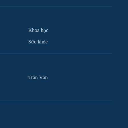
Khoa học
Sức khỏe
Trân Văn