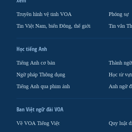
Xem
Truyền hình vệ tinh VOA
Phóng sự
Tin Việt Nam, biển Đông, thế giới
Tin vắn Th
Học tiếng Anh
Tiếng Anh cơ bản
Thành ngữ
Ngữ pháp Thông dụng
Học từ vựn
Tiếng Anh qua phim ảnh
Anh ngữ đặ
Ban Việt ngữ đài VOA
Về VOA Tiếng Việt
Quy luật d