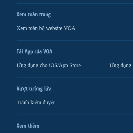
Xem toàn trang
Xem toàn bộ website VOA
Tải App của VOA
Ứng dụng cho iOS/App Store
Ứng dụng 
Vượt tường lửa
Tránh kiểm duyệt
Xem thêm
MẠNG XÃ HỘI