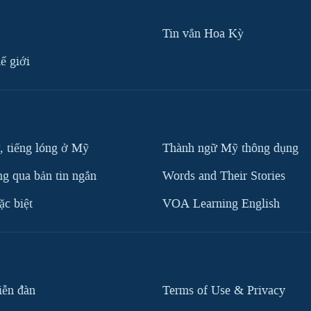
Tin vắn Hoa Kỳ
ế giới
, tiếng lóng ở Mỹ
Thành ngữ Mỹ thông dụng
g qua bản tin ngắn
Words and Their Stories
c biệt
VOA Learning English
iễn đàn
Terms of Use & Privacy