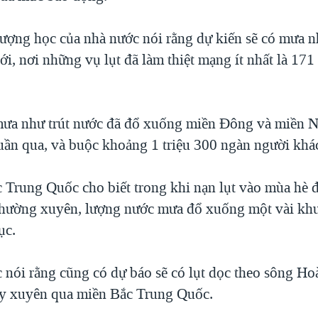
tượng học của nhà nước nói rằng dự kiến sẽ có mưa n
i, nơi những vụ lụt đã làm thiệt mạng ít nhất là 171
mưa như trút nước đã đổ xuống miền Đông và miền 
uần qua, và buộc khoảng 1 triệu 300 ngàn người khác
c Trung Quốc cho biết trong khi nạn lụt vào mùa hè đ
thường xuyên, lượng nước mưa đổ xuống một vài khu
ục.
 nói rằng cũng có dự báo sẽ có lụt dọc theo sông Ho
y xuyên qua miền Bắc Trung Quốc.