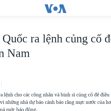
 Quốc ra lệnh củng cố đ
ền Nam
a lệnh cho các công nhân và binh sĩ củng cố đê điề
vì những nhà dự báo cảnh báo rằng mực nước của h
quá mức báo động.