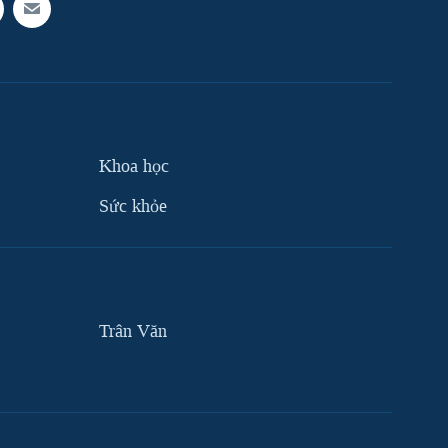
Khoa học
Sức khỏe
Trân Văn