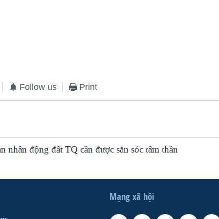
Follow us
Print
nhân động đất TQ cần được săn sóc tâm thần
Mạng xã hội