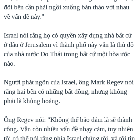
đôi bên cần phải ngồi xuống bàn thảo với nhau
về vấn đề này."
Israel nói rằng họ có quyền xây dựng nhà bất cứ
ở đâu ở Jerusalem vì thành phố này vẫn là thủ đô
của nhà nước Do Thái trong bất cứ một hòa ước
nào.
Người phát ngôn của Israel, ông Mark Regev nói
rằng hai bên có những bất đồng, nhưng không
phải là khủng hoảng.
Ông Regev nói: "Không thể bảo đảm là sẽ thành
công. Vẫn còn nhiều vấn đề nhạy cảm, tuy nhiên
tôi có thể nói rằng phía Israel chúng tôi, và tôi tin