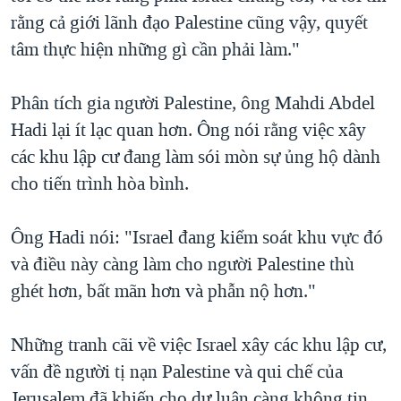
rằng cả giới lãnh đạo Palestine cũng vậy, quyết
tâm thực hiện những gì cần phải làm."
Phân tích gia người Palestine, ông Mahdi Abdel
Hadi lại ít lạc quan hơn. Ông nói rằng việc xây
các khu lập cư đang làm sói mòn sự ủng hộ dành
cho tiến trình hòa bình.
Ông Hadi nói: "Israel đang kiểm soát khu vực đó
và điều này càng làm cho người Palestine thù
ghét hơn, bất mãn hơn và phẫn nộ hơn."
Những tranh cãi về việc Israel xây các khu lập cư,
vấn đề người tị nạn Palestine và qui chế của
Jerusalem đã khiến cho dư luận càng không tin