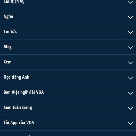
Các dịch vụ
Nghe
Tin tức
Blog
Xem
Học tiếng Anh
Ban Việt ngữ đài VOA
Xem toàn trang
Tải App của VOA