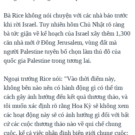
QUAN HỆ VIỆT MỸ
Bà Rice không nói chuyện với các nhà báo trước
khi rời Israel. Tuy nhiên hôm Chủ Nhật rõ ràng
bà tức giận về kế hoạch của Israel xây thêm 1,300
căn nhà mới ở Đông Jerusalem, vùng đất mà
người Palestine tuyên bố chọn làm thủ đô của
quốc gia Palestine trong tương lai.
Ngoại trưởng Rice nói: "Vào thời điểm này,
không bên nào nên có hành động gì có thể tìm
cách gây ảnh hưởng đến kết quả thương thảo, và
tôi muốn xác định rõ rằng Hoa Kỳ sẽ không xem
các hoạt động này sẽ có ảnh hưởng gì đối với bất
cứ các cuộc thương thảo nào về qui chế chung
cuộc, kể cả việc phân định biên giới chung cuộc;