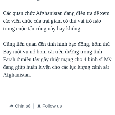
QUAN HỆ VIỆT MỸ
Các quan chức Afghanistan đang điều tra để xem
các viên chức của trại giam có thủ vai trò nào
trong cuộc tấn công này hay không.
Cũng liên quan đến tình hình bạo động, hôm thứ
Bảy một vụ nổ bom cài trên đường trong tỉnh
Farah ở miền tây gây thiệt mạng cho 4 binh sĩ Mỹ
đang giúp huấn luyện cho các lực lượng cảnh sát
Afghanistan.
Chia sẻ
Follow us