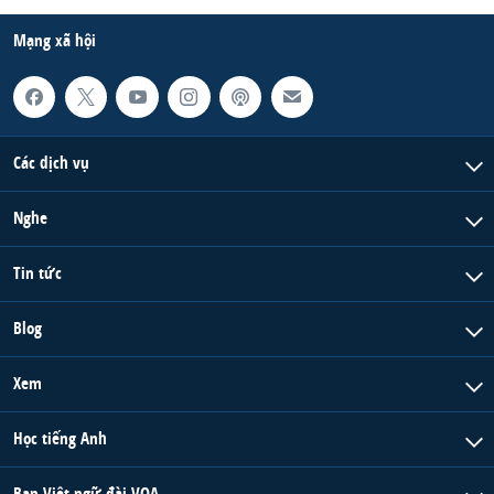
Mạng xã hội
Các dịch vụ
Nghe
Tin tức
Blog
Xem
Học tiếng Anh
Ban Việt ngữ đài VOA