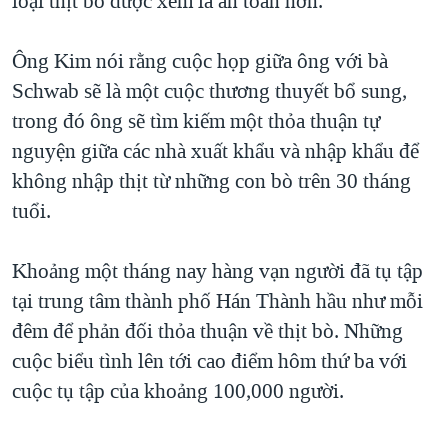
loại thịt bò được xem là an toàn hơn.
QUAN HỆ VIỆT MỸ
Ông Kim nói rằng cuộc họp giữa ông với bà
Schwab sẽ là một cuộc thương thuyết bổ sung,
trong đó ông sẽ tìm kiếm một thỏa thuận tự
nguyện giữa các nhà xuất khẩu và nhập khẩu để
không nhập thịt từ những con bò trên 30 tháng
tuổi.
Khoảng một tháng nay hàng vạn người đã tụ tập
tại trung tâm thành phố Hán Thành hầu như mỗi
đêm để phản đối thỏa thuận về thịt bò. Những
cuộc biểu tình lên tới cao điểm hôm thứ ba với
cuộc tụ tập của khoảng 100,000 người.