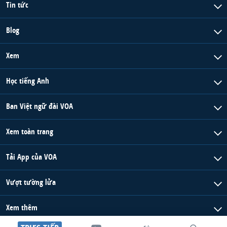
Tin tức
Blog
Xem
Học tiếng Anh
Ban Việt ngữ đài VOA
Xem toàn trang
Tải App của VOA
Vượt tường lửa
Xem thêm