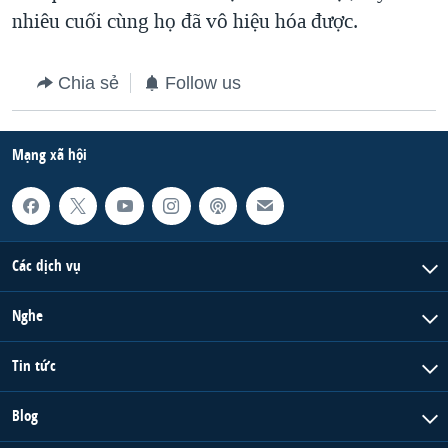
nhiêu cuối cùng họ đã vô hiệu hóa được.
QUAN HỆ VIỆT MỸ
Chia sẻ
Follow us
Mạng xã hội
Các dịch vụ
Nghe
Tin tức
Blog