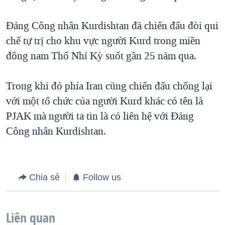
QUAN HỆ VIỆT MỸ
Đảng Công nhân Kurdishtan đã chiến đấu đòi qui
chế tự trị cho khu vực người Kurd trong miền
đông nam Thổ Nhỉ Kỳ suốt gần 25 năm qua.
Trong khi đó phía Iran cũng chiến đấu chống lại
với một tổ chức của người Kurd khác có tên là
PJAK mà người ta tin là có liên hệ với Đảng
Công nhân Kurdishtan.
Chia sẻ
Follow us
Liên quan