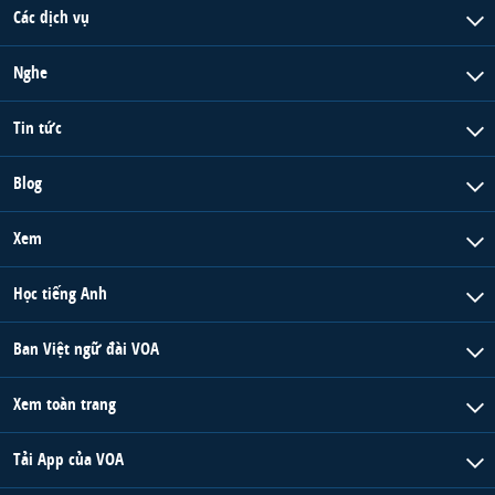
Các dịch vụ
QUAN HỆ VIỆT MỸ
Nghe
Tin tức
Blog
Xem
Học tiếng Anh
Ban Việt ngữ đài VOA
Xem toàn trang
Tải App của VOA