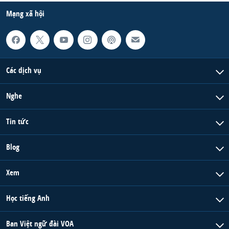
Mạng xã hội
Các dịch vụ
Nghe
Tin tức
Blog
Xem
Học tiếng Anh
Ban Việt ngữ đài VOA