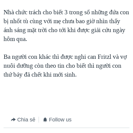
QUAN HỆ VIỆT MỸ
Nhà chức trách cho biết 3 trong số những đứa con
bị nhốt tù cùng với mẹ chưa bao giờ nhìn thấy
ánh sáng mặt trời cho tới khi được giải cứu ngày
hôm qua.
Ba người con khác thì được nghi can Fritzl và vợ
nuôi dưỡng còn theo tin cho biết thì người con
thứ bảy đã chết khi mới sinh.
Chia sẻ
Follow us