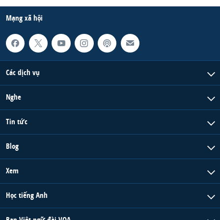
Mạng xã hội
Các dịch vụ
Nghe
Tin tức
Blog
Xem
Học tiếng Anh
Ban Việt ngữ đài VOA