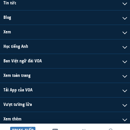
Tin tức
Blog
Xem
Học tiếng Anh
Ban Việt ngữ đài VOA
Xem toàn trang
Tải App của VOA
Vượt tường lửa
Xem thêm