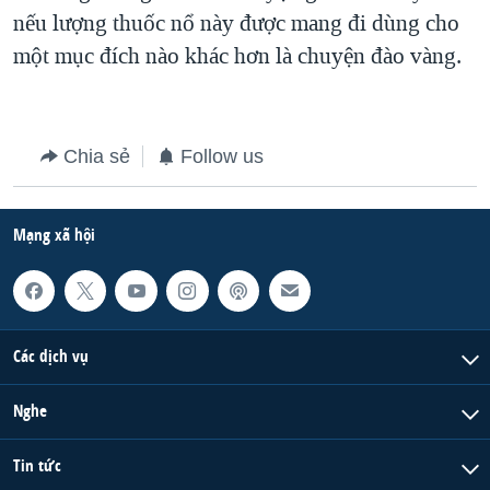
nếu lượng thuốc nổ này được mang đi dùng cho
QUAN HỆ VIỆT MỸ
một mục đích nào khác hơn là chuyện đào vàng.
Chia sẻ
Follow us
Mạng xã hội
Các dịch vụ
Nghe
Tin tức