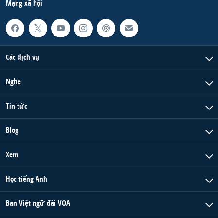
Mạng xã hội
Các dịch vụ
Nghe
Tin tức
Blog
Xem
Học tiếng Anh
Ban Việt ngữ đài VOA