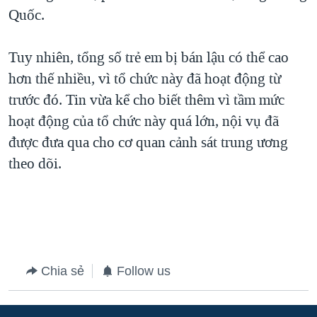
Quốc.
QUAN HỆ VIỆT MỸ
Tuy nhiên, tổng số trẻ em bị bán lậu có thể cao
hơn thế nhiều, vì tổ chức này đã hoạt động từ
trước đó. Tin vừa kể cho biết thêm vì tầm mức
hoạt động của tổ chức này quá lớn, nội vụ đã
được đưa qua cho cơ quan cảnh sát trung ương
theo dõi.
Chia sẻ
Follow us