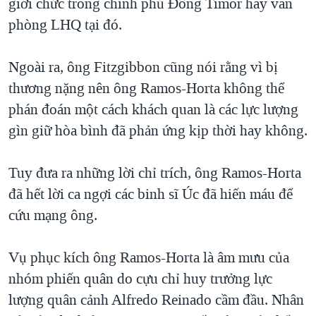
giới chức trong chính phủ Đông Timor hay văn
phòng LHQ tại đó.
Ngoài ra, ông Fitzgibbon cũng nói rằng vì bị
thương nặng nên ông Ramos-Horta không thể
phán đoán một cách khách quan là các lực lượng
gìn giữ hòa bình đã phản ứng kịp thời hay không.
Tuy đưa ra những lời chỉ trích, ông Ramos-Horta
đã hết lời ca ngợi các binh sĩ Úc đã hiến máu để
cứu mạng ông.
Vụ phục kích ông Ramos-Horta là âm mưu của
nhóm phiến quân do cựu chỉ huy trưởng lực
lượng quân cảnh Alfredo Reinado cầm đầu. Nhân