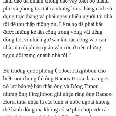
lãnh đạo đã nhanh chóng bao vây toàn bộ thành
phố và phong tỏa tất cả những lối ra bằng cách sử
dụng trực thăng và phái ngay nhiều người tới nhà
tôi để thu thập thông tin. Lẽ ra họ đã phải bắt
được những kẻ tấn công trong vòng vài tiếng
đồng hồ, vì nhiều giờ sau khi tấn công vào căn
nhà của tôi phiến quân vẫn còn ở trên những
ngọn đồi xung quanh nhà tôi."
Bộ trưởng quốc phòng Úc Joel Fitzgibbon cho
biết: nói chung thì ông Ramos-Horta đã ca ngợi
nỗ lực bảo vệ bản thân ông và Đông Timor,
nhưng ông Fitzgibbon ghi nhận rằng ông Ramos-
Horta thừa nhận là các binh sĩ nước ngoài không
thể hành động mà không có sự phối hợp với các