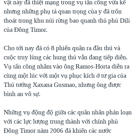
vật này đã thiệt mạng trong vụ tấn công vừa kể
nhưng những phụ tá quan trọng của y đã trốn
thoát trong khu núi rừng bao quanh thủ phủ Dili
của Đông Timor.
Cho tới nay đã có 8 phiến quân ra đầu thú và
cuộc truy lùng các hung thủ vẫn đang tiếp diễn.
Vụ tấn công nhắm vào ông Ramos-Horta diễn ra
cùng một lúc với một vụ phục kích ở tư gia của
Thủ tướng Xaxana Gusmao, nhưng ông được
bình an vô sự.
Những vụ động độ giữa các quân nhân phản loạn
với các lực lượng trung thành với chính phủ
Đông Timor năm 2006 đã khiến các nước