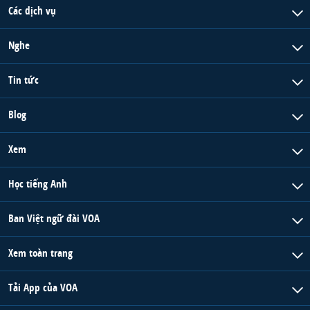
Các dịch vụ
Nghe
Tin tức
Blog
Xem
Học tiếng Anh
Ban Việt ngữ đài VOA
Xem toàn trang
Tải App của VOA