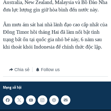
Australia, New Zealand, Malaysia và Bồ Đào Nha
đưa lực lượng gìn giữ hòa bình đến nước này.
Âm mưu ám sát hai nhà lãnh đạo cao cấp nhất của
Đông Timor hồi tháng Hai đã làm nổi bật tình
trạng bất ổn tại quốc gia nhỏ bé này, 6 năm sau
khi thoát khỏi Indonesia để chính thức độc lập.
Chia sẻ
Follow us
Mạng xã hội