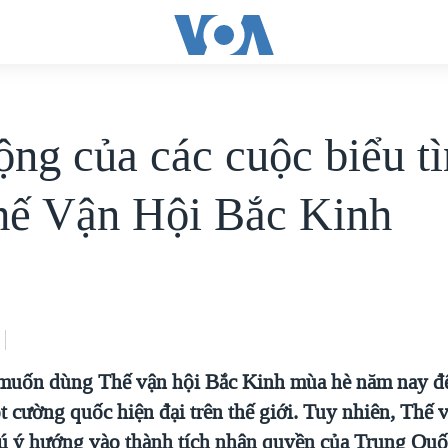
ộng của các cuộc biểu tì
hế Vận Hội Bắc Kinh
muốn dùng Thế vận hội Bắc Kinh mùa hè năm nay đ
 cường quốc hiện đại trên thế giới. Tuy nhiên, Thế 
hú ý hướng vào thành tích nhân quyền của Trung Quố