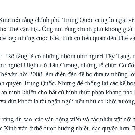
ine nói rằng chính phủ Trung Quốc cũng lo ngại về
cho Thế vận hội. Ông nói rằng chính phủ không giấu 
 đè bẹp những cuộc biểu tình có liên quan đến Thế vậ
: “Rõ ràng là có những nhóm như người Tây Tạng, 
hư người Uighur ở Tân Cương, những tổ chức Cơ đốc
ế vận hội 2008 làm diễn đàn để họ đưa ra những lời
nh quyền Trung Quốc. Nhưng để chống lại các kế ho
 an ninh khiến cho bất cứ hình thức phản kháng nào
 và dứt khoát là rất ngắn ngủi nếu như có khởi xướng
 rằng dù sao, các vận động viên và các nhân vật nổi 
c Kinh vẫn ở thế được hưởng nhiều đặc quyền hơn. 